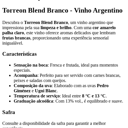
Torreon Blend Branco - Vinho Argentino
Descubra o
Torreon Blend Branco
, um vinho argentino que
impressiona pela sua
limpeza e brilho
. Com uma
cor amarelo
palha claro
, este vinho oferece aromas delicados que lembram
frutas brancas
, proporcionando uma experiência sensorial
inigualável.
Características
Sensação na boca
: Fresca e frutada, ideal para momentos
especiais.
Acompanha
: Perfeito para ser servido com carnes brancas,
peixes e saladas com queijos.
Composição da uva
: Elaborado com as uvas
Pedro
Giménez
e
Ugni Blanc
.
Temperatura de serviço
: Ideal entre
8 °C e 13 °C
.
Graduação alcoólica
: Com 13% vol., é equilibrado e suave.
Safra
Consulte a disponibilidade da safra para garantir a melhor