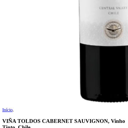
Início
.
VIÑA TOLDOS CABERNET SAUVIGNON, Vinho
Tinto, Chile