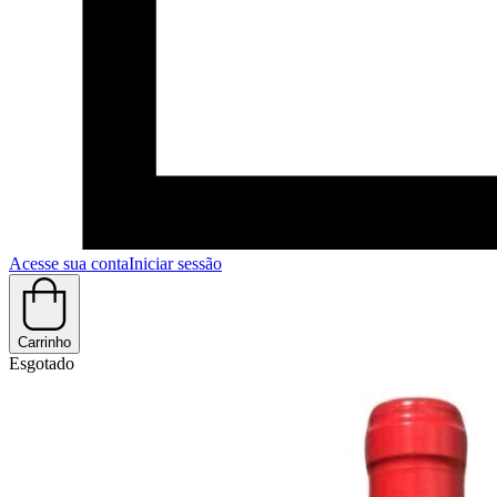
Acesse sua conta
Iniciar sessão
Carrinho
Esgotado